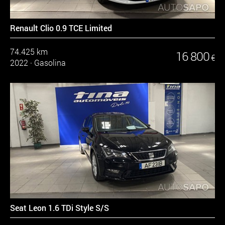
Renault Clio 0.9 TCE Limited
74.425 km
16 800
€
2022
·
Gasolina
Seat Leon 1.6 TDi Style S/S