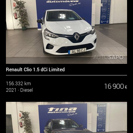
Renault Clio 1.5 dCi Limited
156.332 km
16 900
€
2021
·
Diesel