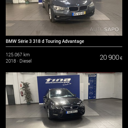
BMW Série 3 318 d Touring Advantage
125.067 km
20 900
€
2018
·
Diesel