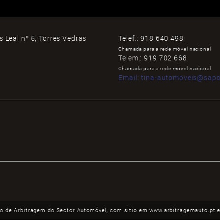
 Leal nº 5, Torres Vedras
Telef.:
918 640 498
Chamada para a rede móvel nacional
Telem.:
919 702 668
Chamada para a rede móvel nacional
Email:
tina-automoveis@sapo
ro de Arbitragem do Sector Automóvel, com sitio em www.arbitragemauto.pt e s