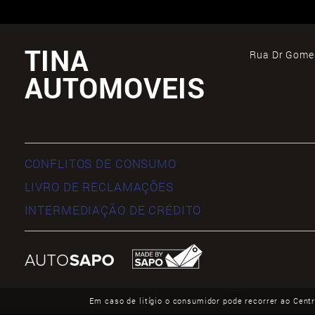
TINA
Rua Dr Gomes
AUTOMOVEIS
CONFLITOS DE CONSUMO
LIVRO DE RECLAMAÇÕES
INTERMEDIAÇÃO DE CRÉDITO
Em caso de litígio o consumidor pode recorrer ao Cent